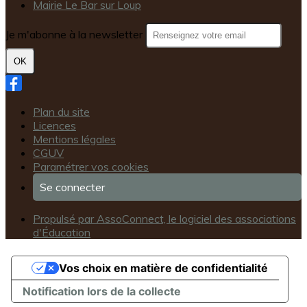
Mairie Le Bar sur Loup
Je m'abonne à la newsletter
OK
Plan du site
Licences
Mentions légales
CGUV
Paramétrer vos cookies
Se connecter
Propulsé par AssoConnect, le logiciel des associations
d'Éducation
Vos choix en matière de confidentialité
Notification lors de la collecte